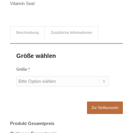
Vitamin Sea!
Beschreibung
Zusätzliche Informationen
Größe wählen
Größe
*
Zur Stoffauswahl
Produkt Gesamtpreis