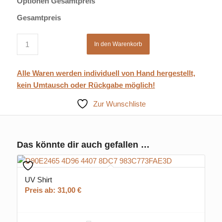
Optionen Gesamtpreis
Gesamtpreis
In den Warenkorb
Alle Waren werden individuell von Hand hergestellt,
kein Umtausch oder Rückgabe möglich!
Zur Wunschliste
Das könnte dir auch gefallen …
UV Shirt
Preis ab:
31,00
€