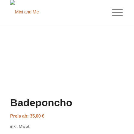
Badeponcho
Preis ab:
35,00
€
inkl. MwSt.