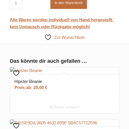
In den Warenkorb
Alle Waren werden individuell von Hand hergestellt,
kein Umtausch oder Rückgabe möglich!
Zur Wunschliste
Das könnte dir auch gefallen …
Hipster Beanie
Preis ab:
20,00
€
Details anzeigen