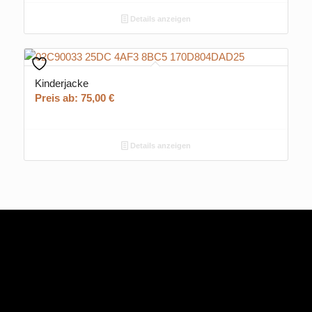
Details anzeigen
Kinderjacke
Preis ab:
75,00
€
Details anzeigen