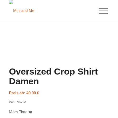
Oversized Crop Shirt
Damen
Preis ab:
49,00
€
inkl. MwSt.
Mom Time ❤️