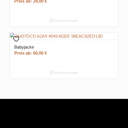
Preis ab:
29,00
€
Details anzeigen
Babyjacke
Preis ab:
60,00
€
Details anzeigen