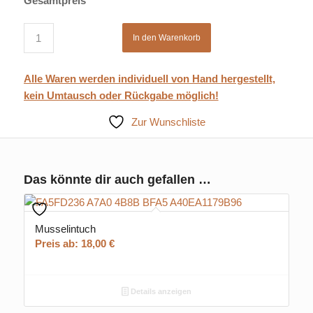
Gesamtpreis
In den Warenkorb
Alle Waren werden individuell von Hand hergestellt,
kein Umtausch oder Rückgabe möglich!
Zur Wunschliste
Das könnte dir auch gefallen …
Musselintuch
Preis ab:
18,00
€
Details anzeigen