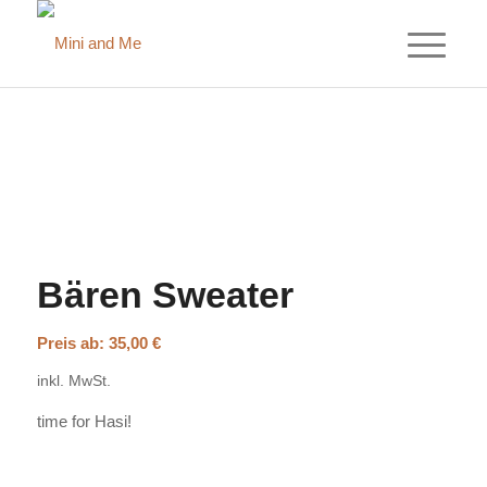
Bären Sweater
Preis ab:
35,00
€
inkl. MwSt.
time for Hasi!