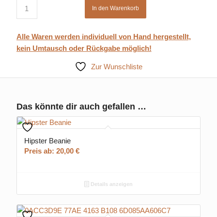
In den Warenkorb
Alle Waren werden individuell von Hand hergestellt,
kein Umtausch oder Rückgabe möglich!
Zur Wunschliste
Das könnte dir auch gefallen …
Hipster Beanie
Preis ab:
20,00
€
Details anzeigen