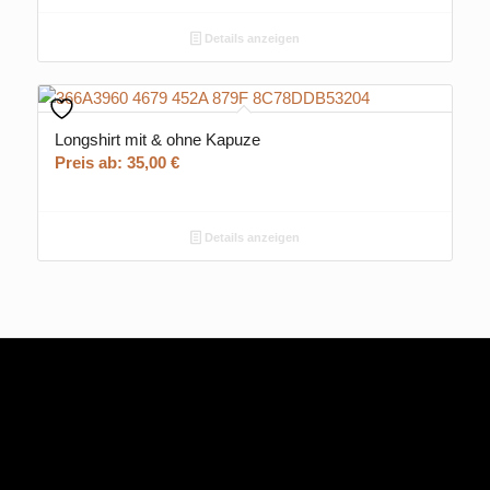
Details anzeigen
Longshirt mit & ohne Kapuze
Preis ab:
35,00
€
Details anzeigen