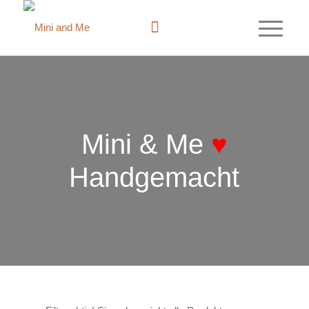
Mini & Me
♥
Handgemacht