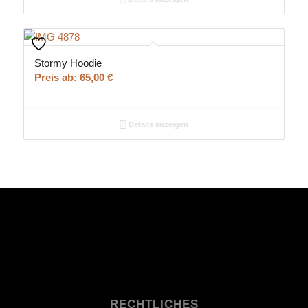
Stormy Hoodie
Preis ab:
65,00
€
Details anzeigen
RECHTLICHES